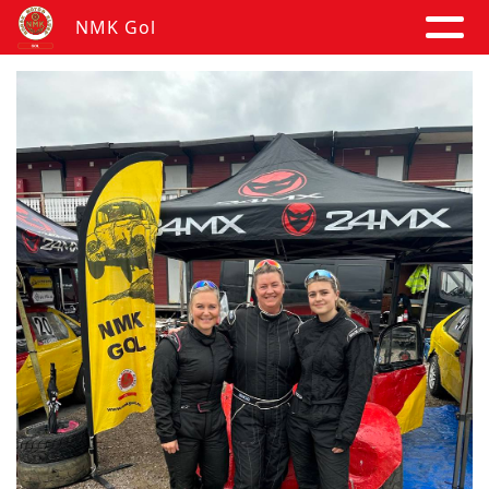
NMK Gol