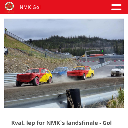
NMK Gol
Kval. løp for NMK`s landsfinale - Gol